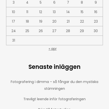
3
4
5
6
7
8
9
10
11
12
13
14
15
16
17
18
19
20
21
22
23
24
25
26
27
28
29
30
31
« apr
Senaste inläggen
Fotografering i dimma – så fångar du den mystiska
stämningen
Trevligt leende inför fotograferingen